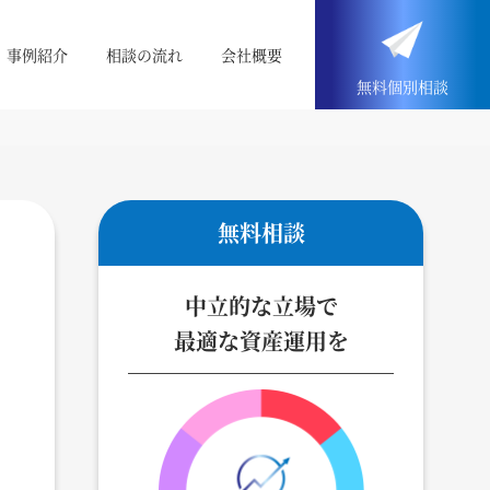
事例紹介
相談の流れ
会社概要
無料
個別
相談
無料相談
中立的な立場で
最適な資産運用を