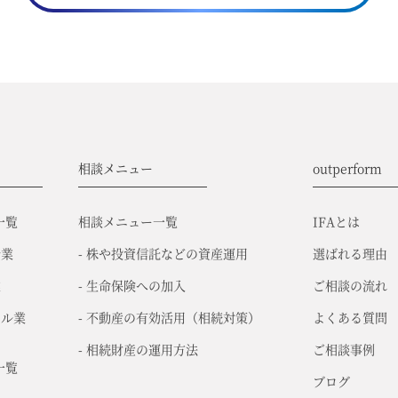
相談メニュー
outperform
一覧
相談メニュー一覧
IFAとは
介業
- 株や投資信託などの資産運用
選ばれる理由
業
- 生命保険への加入
ご相談の流れ
サル業
- 不動産の有効活用（相続対策）
よくある質問
- 相続財産の運用方法
ご相談事例
一覧
ブログ