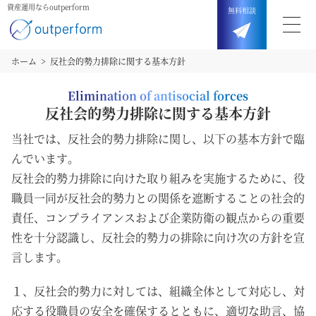
資産運用ならoutperform
無料
相談
ホーム
反社会的勢力排除に関する基本方針
Elimination of antisocial forces
反社会的勢力排除に関する基本方針
当社では、反社会的勢力排除に関し、以下の基本方針で臨
んでいます。
反社会的勢力排除に向けた取り組みを実施するために、役
職員一同が反社会的勢力との関係を遮断することの社会的
責任、コンプライアンスおよび企業防衛の観点からの重要
性を十分認識し、反社会的勢力の排除に向け次の方針を宣
言します。
１、反社会的勢力に対しては、組織全体として対応し、対
応する役職員の安全を確保するとともに、適切な助言、協