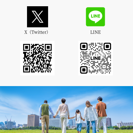
X（Twitter）
LINE