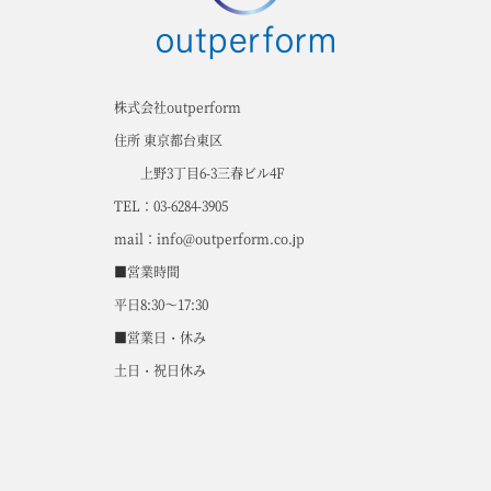
株式会社outperform
住所 東京都台東区
上野3丁目6-3三春ビル4F
TEL：03-6284-3905
mail：info@outperform.co.jp
■営業時間
平日8:30～17:30
■営業日・休み
土日・祝日休み