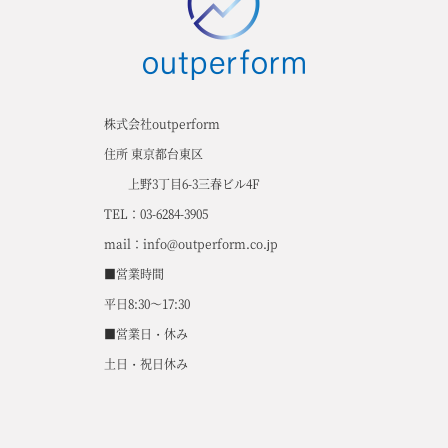
株式会社outperform
住所 東京都台東区
上野3丁目6-3三春ビル4F
TEL：03-6284-3905
mail：info@outperform.co.jp
■営業時間
平日8:30～17:30
■営業日・休み
土日・祝日休み