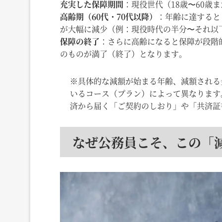
充実した保障期間
：現役世代（18歳〜60歳
高齢期（60代・70代以降）
：年齢に達すると
が大幅に減少（例：現役時代の半分〜それ以
保障の終了
：さらに高齢になると保障が段階
のものが満了（終了）となります。
※具体的な減額が始まる年齢、減額される
いるコース（プラン）によって異なります
済から届く「ご契約のしおり」や「共済証
なぜ公務員こそ、この「