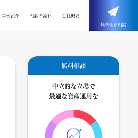
事例紹介
相談の流れ
会社概要
無料
個別
相談
無料相談
中立的な立場で
最適な資産運用を