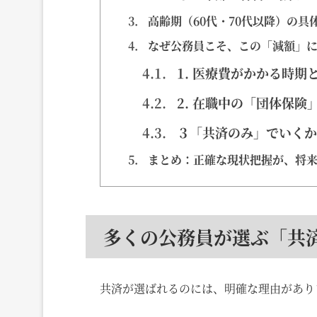
3.
高齢期（60代・70代以降）の
4.
なぜ公務員こそ、この「減額」に
4.1.
1. 医療費がかかる時
4.2.
2. 在職中の「団体保
4.3.
３「共済のみ」でいくか
5.
まとめ：正確な現状把握が、将来
多くの公務員が選ぶ「共
共済が選ばれるのには、明確な理由があり