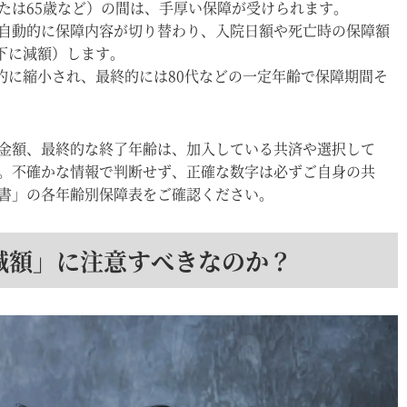
または65歳など）の間は、手厚い保障が受けられます。
自動的に保障内容が切り替わり、入院日額や死亡時の保障額
下に減額）します。
的に縮小され、最終的には80代などの一定年齢で保障期間そ
金額、最終的な終了年齢は、加入している共済や選択して
。不確かな情報で判断せず、正確な数字は必ずご自身の共
書」の各年齢別保障表をご確認ください。
減額」に注意すべきなのか？