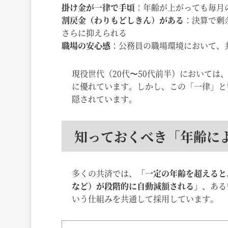
掛け金が一律で手頃
：年齢が上がっても毎月
割戻金（わりもどしきん）がある
：決算で剰
さらに抑えられる
職場の安心感
：公務員の職場環境において、
現役世代（20代〜50代前半）において
に優れています。しかし、この「一律」と
隠されています。
知っておくべき「年齢に
多くの共済では、
「一定の年齢を超えると
など）が段階的に自動減額される」
、ある
いう仕組みを共通して採用しています。