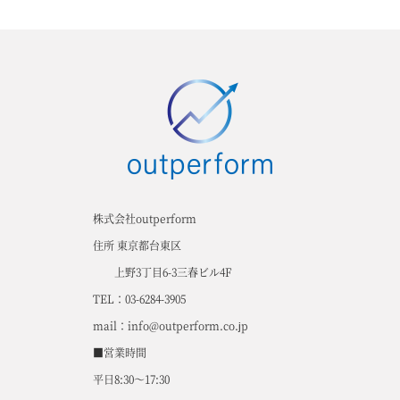
株式会社outperform
住所 東京都台東区
上野3丁目6-3三春ビル4F
TEL：03-6284-3905
mail：info@outperform.co.jp
■営業時間
平日8:30～17:30