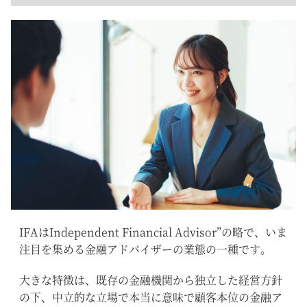
IFAはIndependent Financial Advisor”の略で、いま
注目を集める金融アドバイザーの業態の一種です。
大きな特徴は、既存の金融機関から独立した経営方針
の下、中立的な立場で本当に意味で顧客本位の金融ア