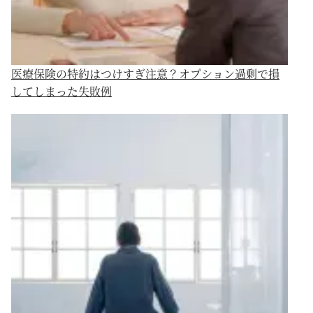
医療保険の特約はつけすぎ注意？オプション過剰で損
してしまった失敗例