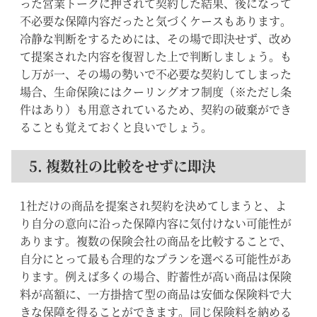
った営業トークに押されて契約した結果、後になって
不必要な保障内容だったと気づくケースもあります。
冷静な判断をするためには、その場で即決せず、改め
て提案された内容を復習した上で判断しましょう。も
し万が一、その場の勢いで不必要な契約してしまった
場合、生命保険にはクーリングオフ制度（※ただし条
件はあり）も用意されているため、契約の破棄ができ
ることも覚えておくと良いでしょう。
5. 複数社の比較をせずに即決
1社だけの商品を提案され契約を決めてしまうと、よ
り自分の意向に沿った保障内容に気付けない可能性が
あります。複数の保険会社の商品を比較することで、
自分にとって最も合理的なプランを選べる可能性があ
ります。例えば多くの場合、貯蓄性が高い商品は保険
料が高額に、一方掛捨て型の商品は安価な保険料で大
きな保障を得ることができます。同じ保険料を納める