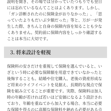
説明を聞き、その場では分かっていたつもりでも翌日
には忘れているなんてことはよくあります。しかし、
「ガン診断されたのに保険金がおりなかった」、「思
っていたよりもだいぶ少額だった」等と、万が一が発
生した際、きちんと自身の保障内容を知ることも少な
くありません。契約前に保障内容をしっかり確認する
ことは本当に大切です。
3. 将来設計を軽視
保険料の安さだけを重視して保険を選んでいると、い
ざという時に必要な保障額を用意できていなかったと
後悔することも。結婚や住宅購入、老後の資産形成な
ど将来のライフイベントを見据え、長期的な視点で保
険を組み立てることが重要です。実際、保険料は加入
時の年齢が若ければ若いほど安価になるよう設計され
ており、年齢を重ねてから加入する場合、本当に必要
な保障を得るのに高額な保険料を納める必要がある点