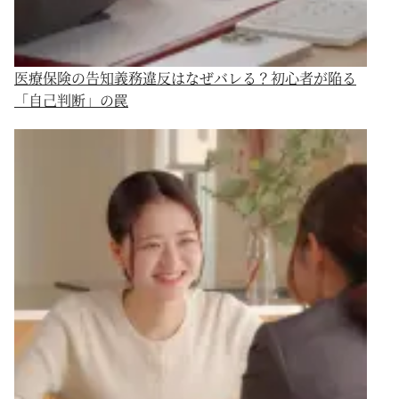
医療保険の告知義務違反はなぜバレる？初心者が陥る
「自己判断」の罠