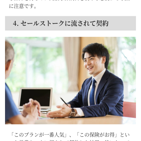
に注意です。
4. セールストークに流されて契約
「このプランが一番人気」、「この保険がお得」とい