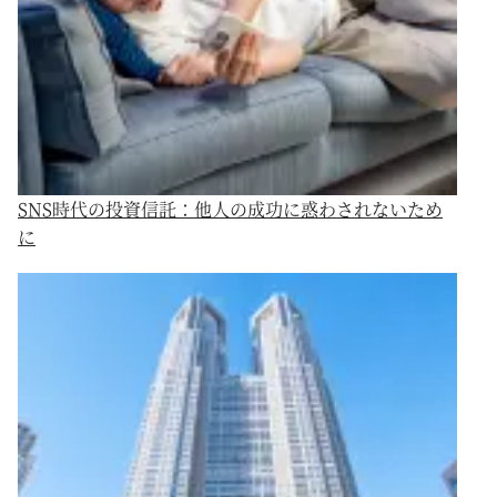
SNS時代の投資信託：他人の成功に惑わされないため
に