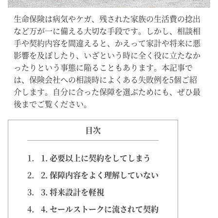
生命保険は病気やケガ、残された家族の生活費の捻出
など万が一に備える大切な手段です。しかし、相談相
手や契約内容を間違えると、かえって家計や将来に悪
影響を及ぼしたり、いざという時に全く役に立たなか
ったりという事態に陥ることもあります。本記事で
は、保険会社への相談時によくある失敗例を5個ご紹
介します。自分に合った保障を選ぶためにも、ぜひ最
後までご覧ください。
目次
1.
1. 必要以上に契約をしてしまう
2.
2. 保障内容をよく理解していない
3.
3. 将来設計を軽視
4.
4. セールストークに流されて契約