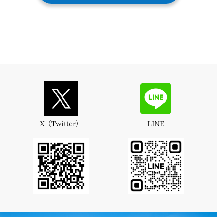
X（Twitter）
LINE