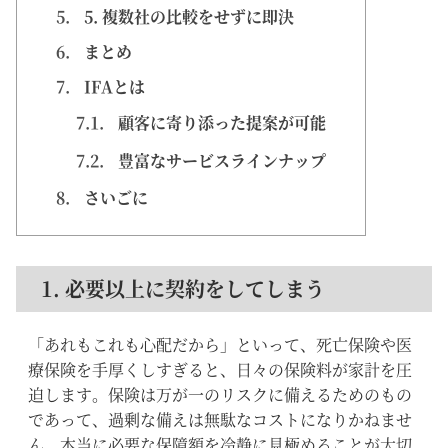
5.
5. 複数社の比較をせずに即決
6.
まとめ
7.
IFAとは
7.1.
顧客に寄り添った提案が可能
7.2.
豊富なサービスラインナップ
8.
さいごに
1. 必要以上に契約をしてしまう
「あれもこれも心配だから」といって、死亡保険や医
療保険を手厚くしすぎると、日々の保険料が家計を圧
迫します。保険は万が一のリスクに備えるためのもの
であって、過剰な備えは無駄なコストになりかねませ
ん。本当に必要な保障額を冷静に見極めることが大切