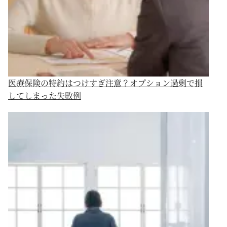
医療保険の特約はつけすぎ注意？オプション過剰で損
してしまった失敗例