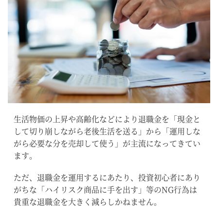
生活物価の上昇や高齢化などにより退職金を「現金と
して切り崩しながら老後生活を送る」から「運用しな
がら必要な分を売却して使う」が主流になってきてい
ます。
ただ、退職金を運用するにあたり、投資初心者にあり
がちな「ハイリスク商品に手を出す」等のNG行為は
貴重な退職金を大きく減らしかねません。