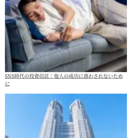
SNS時代の投資信託：他人の成功に惑わされないため
に