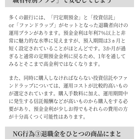
多くの銀行には、「円定期預金」と「投資信託」
or「ファンドラップ」がセットとなった退職者向けの
運用プランがあります。預金金利は年利7％以上と非
常に魅力的な水準に見えますが、預入期間は3ヵ月と
短く設定されていることがほとんどです。3か月が過
ぎると通常の定期預金金利に戻るため、1年を通して
みるとそこまで高金利ではなくなります。
また、同時に購入しなければならない投資信託やファ
ンドラップについては、運用コストが比較的高いもの
が選定されています。購入手数料に加え、運用期間中
に発生する信託報酬などが高いものから購入をする必
要があり、預金金利が少しお得でもそれらの費用の方
が十分高くつく可能性はあります。
NG行為③退職金をひとつの商品にまと