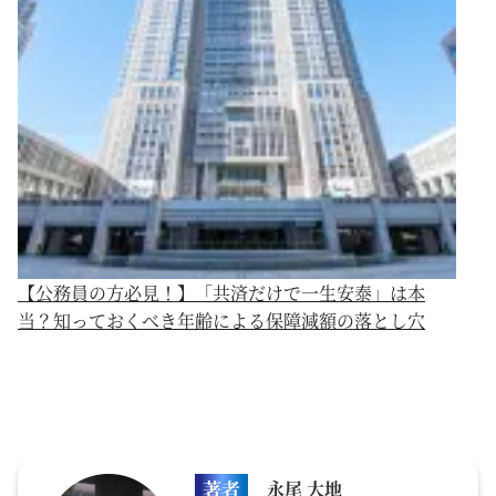
【公務員の方必見！】「共済だけで一生安泰」は本
当？知っておくべき年齢による保障減額の落とし穴
著者
永尾 大地