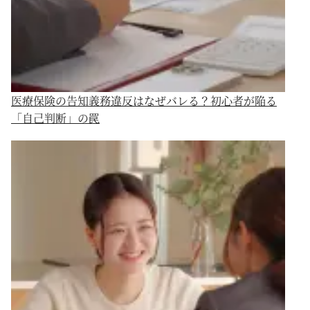
医療保険の告知義務違反はなぜバレる？初心者が陥る
「自己判断」の罠