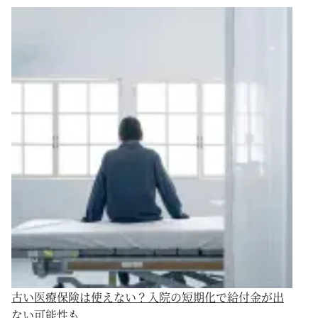
古い医療保険は使えない？入院の短期化で給付金が出
ない可能性も