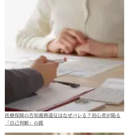
医療保険の告知義務違反はなぜバレる？初心者が陥る
「自己判断」の罠