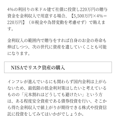
4％の利回りの米ドル建て社債に投資し220万円の贈与
資金を金利収入で用意する場合、【5,500万円×4％＝
220万円】（※税金や為替変動を考慮せず）で賄えま
す。
金利収入の範囲内で贈与をすれば自身のお金の寿命も
伸ばしつつ、次の世代に資産を遺していくことも可能
になります。
NISAでリスク資産の購入
インフレが進んでいるにも関わらず国内金利は上がら
ないため、最低限の低金利対策はしたいと考えている
ものの「元本割れはどうしても避けたい」という方
は、ある程度安全資産である債券投資を行い、そこか
ら得た金利収入で値上がりが期待できる株式や投資信
託に投資をしてみてはいかがでしょうか。