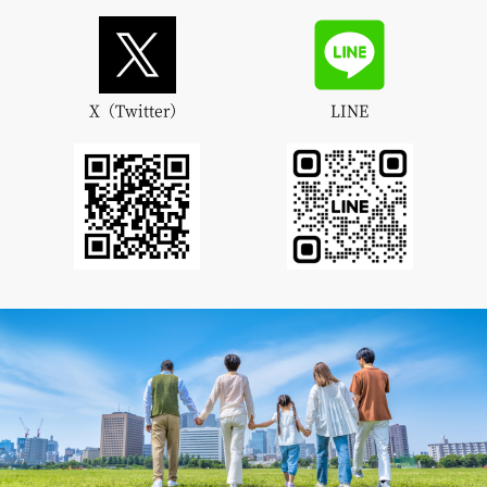
X（Twitter）
LINE