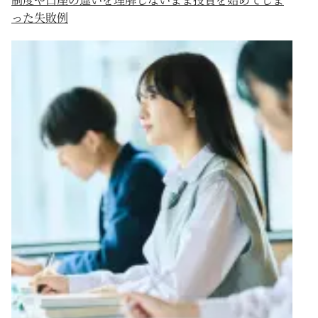
った失敗例