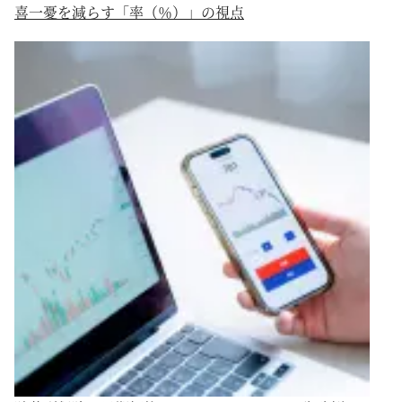
喜一憂を減らす「率（％）」の視点