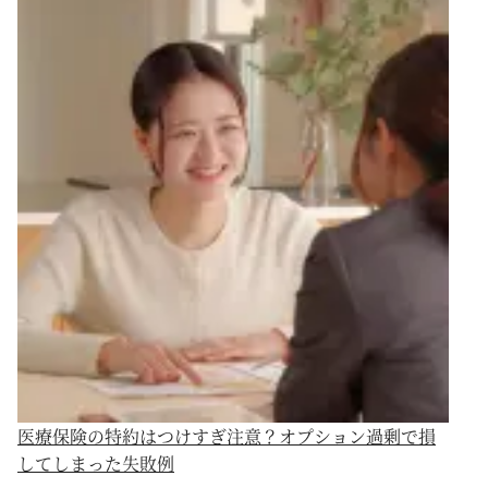
医療保険の特約はつけすぎ注意？オプション過剰で損
してしまった失敗例