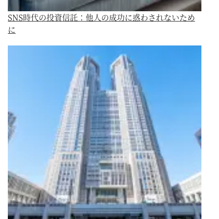
SNS時代の投資信託：他人の成功に惑わされないため
に