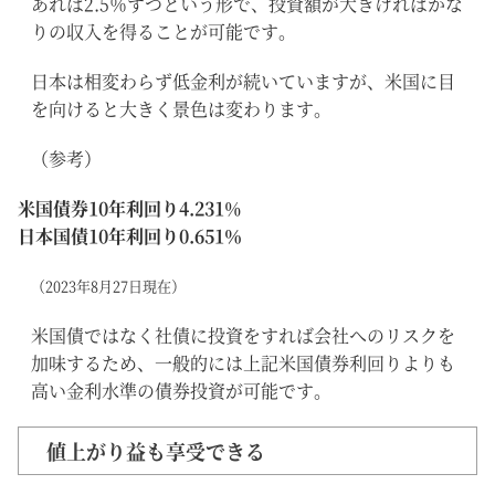
あれば2.5％ずつという形で、投資額が大きければかな
りの収入を得ることが可能です。
日本は相変わらず低金利が続いていますが、米国に目
を向けると大きく景色は変わります。
（参考）
米国債券10年利回り4.231%
日本国債10年利回り0.651％
（2023年8月27日現在）
米国債ではなく社債に投資をすれば会社へのリスクを
加味するため、一般的には上記米国債券利回りよりも
高い金利水準の債券投資が可能です。
値上がり益も享受できる