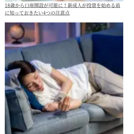
18歳から口座開設が可能に！新成人が投資を始める前
に知っておきたい4つの注意点