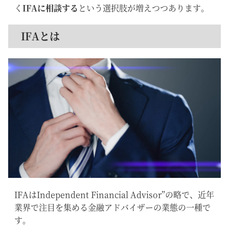
く
IFAに相談する
という選択肢が増えつつあります。
IFAとは
IFAはIndependent Financial Advisor”の略で、近年
業界で注目を集める金融アドバイザーの業態の一種で
す。