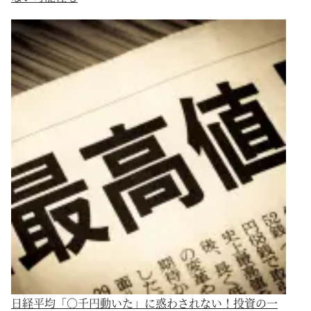
日経平均「○千円動いた」に惑わされない！投資の一