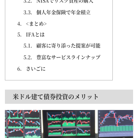
3.2.
NISAでリスク資産の購入
3.3.
個人年金保険で年金積立
4.
<まとめ>
5.
IFAとは
5.1.
顧客に寄り添った提案が可能
5.2.
豊富なサービスラインナップ
6.
さいごに
米ドル建て債券投資のメリット