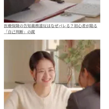
医療保険の告知義務違反はなぜバレる？初心者が陥る
「自己判断」の罠