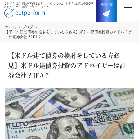
【米ドル建て債券の検討をしている方必見】米ドル建債券投資の
無料
相談
アドバイザーは証券会社？IFA？
ホーム
ブログ
【米ドル建て債券の検討をしている方必見】米ドル建債券投資のアドバイザ
ーは証券会社？IFA？
【米ドル建て債券の検討をしている方必
見】米ドル建債券投資のアドバイザーは証
券会社？IFA？