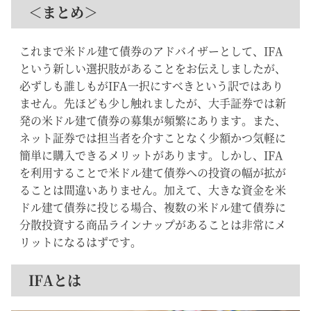
＜まとめ＞
これまで米ドル建て債券のアドバイザーとして、IFA
という新しい選択肢があることをお伝えしましたが、
必ずしも誰しもがIFA一択にすべきという訳ではあり
ません。先ほども少し触れましたが、大手証券では新
発の米ドル建て債券の募集が頻繁にあります。また、
ネット証券では担当者を介すことなく少額かつ気軽に
簡単に購入できるメリットがあります。しかし、IFA
を利用することで米ドル建て債券への投資の幅が拡が
ることは間違いありません。加えて、大きな資金を米
ドル建て債券に投じる場合、複数の米ドル建て債券に
分散投資する商品ラインナップがあることは非常にメ
リットになるはずです。
IFAとは