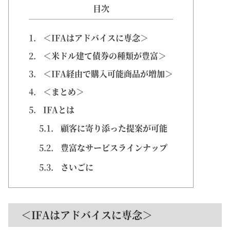
目次
1.
＜IFAはアドバイスに専念＞
2.
＜米ドル建て債券の種類が豊富＞
3.
＜IFA経由で購入可能商品が増加＞
4.
＜まとめ＞
5.
IFAとは
5.1.
顧客に寄り添った提案が可能
5.2.
豊富なサービスラインナップ
5.3.
さいごに
＜IFAはアドバイスに専念＞