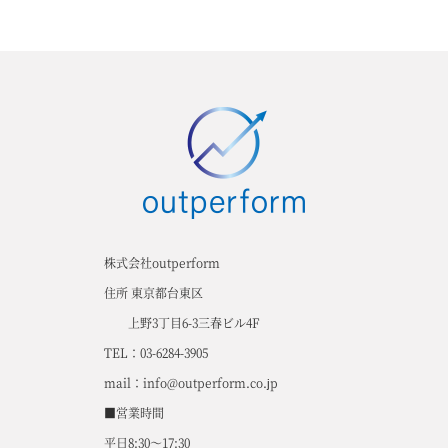
株式会社outperform
住所 東京都台東区
上野3丁目6-3三春ビル4F
TEL：03-6284-3905
mail：info@outperform.co.jp
■営業時間
平日8:30～17:30