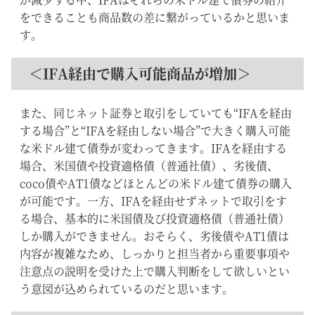
をできることも商品数の差に繋がっているかと思いま
す。
＜IFA経由で購入可能商品が増加＞
また、同じネット証券と取引をしていても“IFAを経由
する場合”と“IFAを経由しない場合”で大きく購入可能
な米ドル建て債券が変わってきます。IFAを経由する
場合、米国債や投資適格債（普通社債）、劣後債、
coco債やAT1債などほとんどの米ドル建て債券の購入
が可能です。一方、IFAを経由せずネットで取引をす
る場合、基本的に米国債及び投資適格債（普通社債）
しか購入ができません。おそらく、劣後債やAT1債は
内容が複雑なため、しっかりと担当者から重要事項や
注意点の説明を受けた上で購入判断をして欲しいとい
う意図が込められているのだと思います。