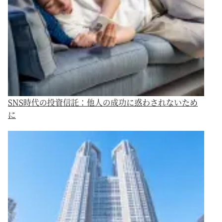
SNS時代の投資信託：他人の成功に惑わされないため
に