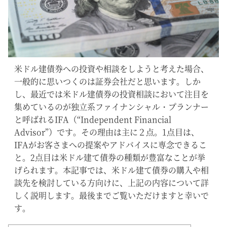
米ドル建債券への投資や相談をしようと考えた場合、
一般的に思いつくのは証券会社だと思います。しか
し、最近では米ドル建債券の投資相談において注目を
集めているのが独立系ファイナンシャル・プランナー
と呼ばれるIFA（“Independent Financial
Advisor”）です。その理由は主に２点。1点目は、
IFAがお客さまへの提案やアドバイスに専念できるこ
と。2点目は米ドル建て債券の種類が豊富なことが挙
げられます。本記事では、米ドル建て債券の購入や相
談先を検討している方向けに、上記の内容について詳
しく説明します。最後までご覧いただけますと幸いで
す。