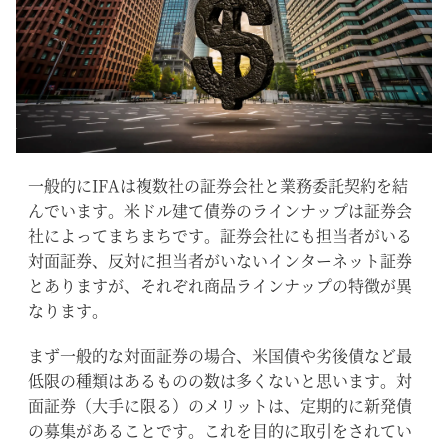
一般的にIFAは複数社の証券会社と業務委託契約を結
んでいます。米ドル建て債券のラインナップは証券会
社によってまちまちです。証券会社にも担当者がいる
対面証券、反対に担当者がいないインターネット証券
とありますが、それぞれ商品ラインナップの特徴が異
なります。
まず一般的な対面証券の場合、米国債や劣後債など最
低限の種類はあるものの数は多くないと思います。対
面証券（大手に限る）のメリットは、定期的に新発債
の募集があることです。これを目的に取引をされてい