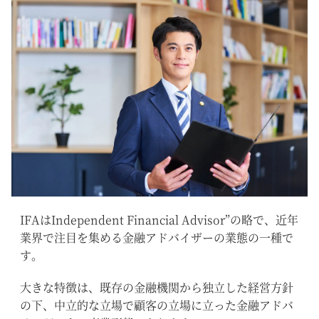
IFAはIndependent Financial Advisor”の略で、近年
業界で注目を集める金融アドバイザーの業態の一種で
す。
大きな特徴は、既存の金融機関から独立した経営方針
の下、中立的な立場で顧客の立場に立った金融アドバ