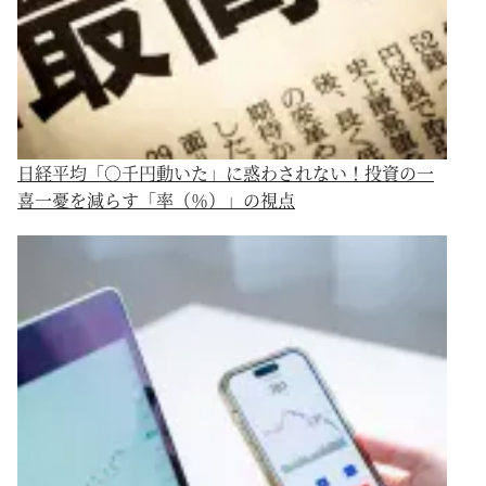
日経平均「○千円動いた」に惑わされない！投資の一
喜一憂を減らす「率（％）」の視点