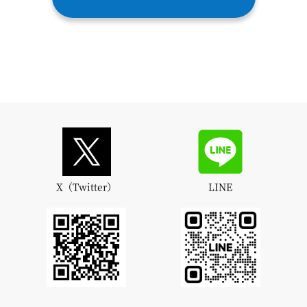
X（Twitter）
LINE