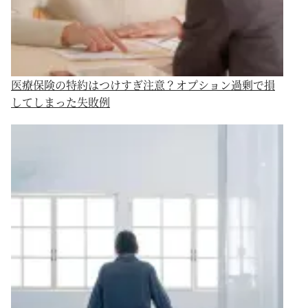
医療保険の特約はつけすぎ注意？オプション過剰で損
してしまった失敗例